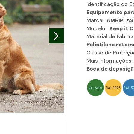
Identificação do 
Equipamento para
Marca:
AMBIPLAS
Modelo:
Keep it 
Material de Fabrico
Polietileno rotom
Classe de Proteçã
Mais informações:
Boca de deposiçã