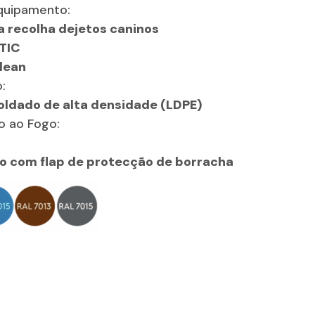
Equipamento:
 recolha dejetos caninos
TIC
Clean
:
oldado de alta densidade (LDPE)
o ao Fogo:
o com flap de protecção de borracha