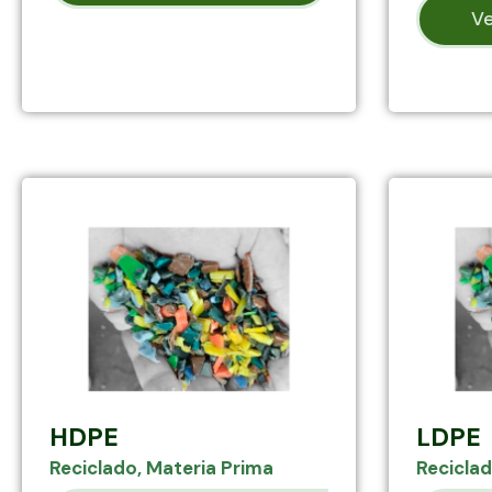
Ve
HDPE
LDPE
Reciclado
,
Materia Prima
Recicla