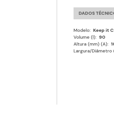
DADOS TÉCNIC
Modelo:
Keep it 
Volume (l):
90
Altura (mm) (A):
1
Largura/Diâmetro 