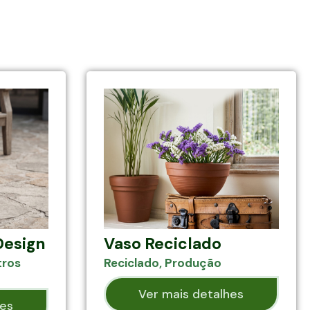
Design
Vaso Reciclado
tros
Reciclado
,
Produção
Ver mais detalhes
hes