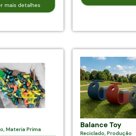
r mais detalhes
Balance Toy
do
,
Materia Prima
Reciclado
,
Produção