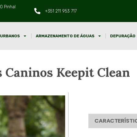
0 Pinhal
+351 211 953 717
 URBANOS
ARMAZENAMENTO DE ÁGUAS
DEPURAÇÃO
s Caninos Keepit Clean
CARACTERÍSTI